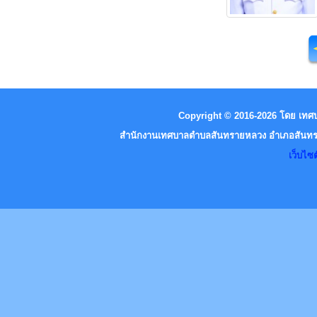
Copyright © 2016-2026 โดย เทศ
สำนักงานเทศบาลตำบลสันทรายหลวง อำเภอสันทราย
เว็บไ