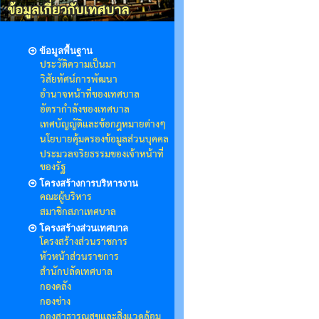
ข้อมูลพื้นฐาน
ประวัติความเป็นมา
วิสัยทัศน์การพัฒนา
อำนาจหน้าที่ของเทศบาล
อัตรากำลังของเทศบาล
เทศบัญญัติและข้อกฎหมายต่างๆ
นโยบายคุ้มครองข้อมูลส่วนบุคคล
ประมวลจริยธรรมของเจ้าหน้าที่
ของรัฐ
โครงสร้างการบริหารงาน
คณะผู้บริหาร
สมาชิกสภาเทศบาล
โครงสร้างส่วนเทศบาล
โครงสร้างส่วนราชการ
หัวหน้าส่วนราชการ
สำนักปลัดเทศบาล
กองคลัง
กองช่าง
กองสาธารณสุขและสิ่งแวดล้อม