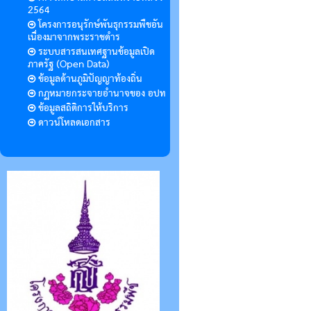
2564
โครงการอนุรักษ์พันธุกรรมพืชอัน
เนื่องมาจากพระราชดำร
ระบบสารสนเทศฐานข้อมูลเปิด
ภาครัฐ (Open Data)
ข้อมูลด้านภูมิปัญญาท้องถิ่น
กฏหมายกระจายอำนาจของ อปท
ข้อมูลสถิติการให้บริการ
ดาวน์โหลดเอกสาร