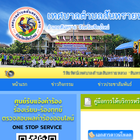
วิสัยทัศน์เทศบาลตำบลสันทรายหลวง "สันทรายสังคมดี สิ่
หน้าแรก
ข่าวกิจกรรม
ข่าวประชาสัมพันธ์
คู่มือการให้บริการหร
คู่มือการให้บริการหร