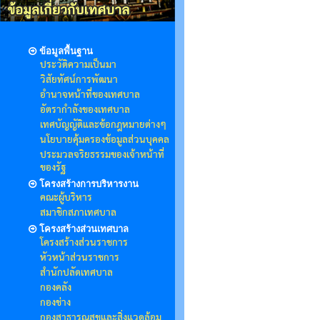
ข้อมูลพื้นฐาน
ประวัติความเป็นมา
วิสัยทัศน์การพัฒนา
อำนาจหน้าที่ของเทศบาล
อัตรากำลังของเทศบาล
เทศบัญญัติและข้อกฎหมายต่างๆ
นโยบายคุ้มครองข้อมูลส่วนบุคคล
ประมวลจริยธรรมของเจ้าหน้าที่
ของรัฐ
โครงสร้างการบริหารงาน
คณะผู้บริหาร
สมาชิกสภาเทศบาล
โครงสร้างส่วนเทศบาล
โครงสร้างส่วนราชการ
หัวหน้าส่วนราชการ
สำนักปลัดเทศบาล
กองคลัง
กองช่าง
กองสาธารณสุขและสิ่งแวดล้อม