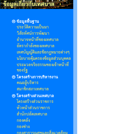
ข้อมูลพื้นฐาน
ประวัติความเป็นมา
วิสัยทัศน์การพัฒนา
อำนาจหน้าที่ของเทศบาล
อัตรากำลังของเทศบาล
เทศบัญญัติและข้อกฎหมายต่างๆ
นโยบายคุ้มครองข้อมูลส่วนบุคคล
ประมวลจริยธรรมของเจ้าหน้าที่
ของรัฐ
โครงสร้างการบริหารงาน
คณะผู้บริหาร
สมาชิกสภาเทศบาล
โครงสร้างส่วนเทศบาล
โครงสร้างส่วนราชการ
หัวหน้าส่วนราชการ
สำนักปลัดเทศบาล
กองคลัง
กองช่าง
กองสาธารณสุขและสิ่งแวดล้อม