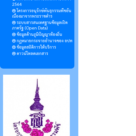
2564
โครงการอนุรักษ์พันธุกรรมพืชอัน
เนื่องมาจากพระราชดำร
ระบบสารสนเทศฐานข้อมูลเปิด
ภาครัฐ (Open Data)
ข้อมูลด้านภูมิปัญญาท้องถิ่น
กฏหมายกระจายอำนาจของ อปท
ข้อมูลสถิติการให้บริการ
ดาวน์โหลดเอกสาร