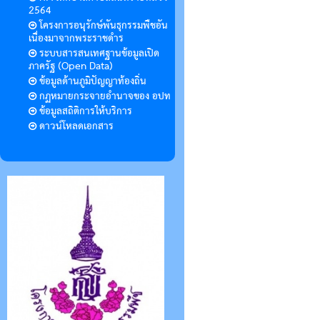
2564
โครงการอนุรักษ์พันธุกรรมพืชอัน
เนื่องมาจากพระราชดำร
ระบบสารสนเทศฐานข้อมูลเปิด
ภาครัฐ (Open Data)
ข้อมูลด้านภูมิปัญญาท้องถิ่น
กฏหมายกระจายอำนาจของ อปท
ข้อมูลสถิติการให้บริการ
ดาวน์โหลดเอกสาร