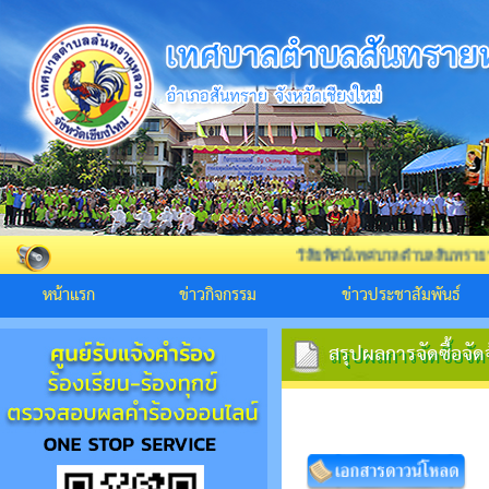
วิสัยทัศน์เทศบาลตำบลสันทรายหลวง "สันทรา
หน้าแรก
ข่าวกิจกรรม
ข่าวประชาสัมพันธ์
สรุปผลการจัดซื้อจัด
สรุปผลการจัดซื้อจัด