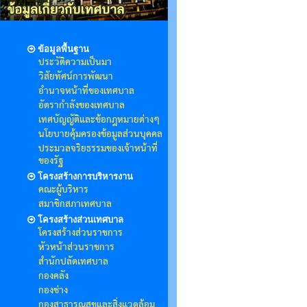
ข้อมูลพื้นฐาน
ประวัติความเป็นมา
วิสัยทัศน์การพัฒนา
อำนาจหน้าที่ของเทศบาล
อัตรากำลังของเทศบาล
เทศบัญญัติและข้อกฎหมายต่างๆ
นโยบายคุ้มครองข้อมูลส่วนบุคคล
ประมวลจริยธรรมของเจ้าหน้าที่
ของรัฐ
โครงสร้างการบริหารงาน
คณะผู้บริหาร
สมาชิกสภาเทศบาล
โครงสร้างส่วนเทศบาล
โครงสร้างส่วนราชการ
หัวหน้าส่วนราชการ
สำนักปลัดเทศบาล
กองคลัง
กองช่าง
กองสาธารณสุขและสิ่งแวดล้อม