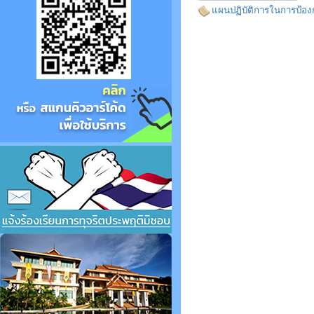
แผนปฏิบัติการในการป้อ