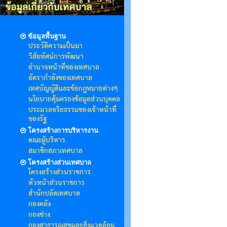
ข้อมูลพื้นฐาน
ประวัติความเป็นมา
วิสัยทัศน์การพัฒนา
อำนาจหน้าที่ของเทศบาล
อัตรากำลังของเทศบาล
เทศบัญญัติและข้อกฎหมายต่างๆ
นโยบายคุ้มครองข้อมูลส่วนบุคคล
ประมวลจริยธรรมของเจ้าหน้าที่
ของรัฐ
โครงสร้างการบริหารงาน
คณะผู้บริหาร
สมาชิกสภาเทศบาล
โครงสร้างส่วนเทศบาล
โครงสร้างส่วนราชการ
หัวหน้าส่วนราชการ
สำนักปลัดเทศบาล
กองคลัง
กองช่าง
กองสาธารณสุขและสิ่งแวดล้อม