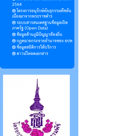
2564
โครงการอนุรักษ์พันธุกรรมพืชอัน
เนื่องมาจากพระราชดำร
ระบบสารสนเทศฐานข้อมูลเปิด
ภาครัฐ (Open Data)
ข้อมูลด้านภูมิปัญญาท้องถิ่น
กฏหมายกระจายอำนาจของ อปท
ข้อมูลสถิติการให้บริการ
ดาวน์โหลดเอกสาร