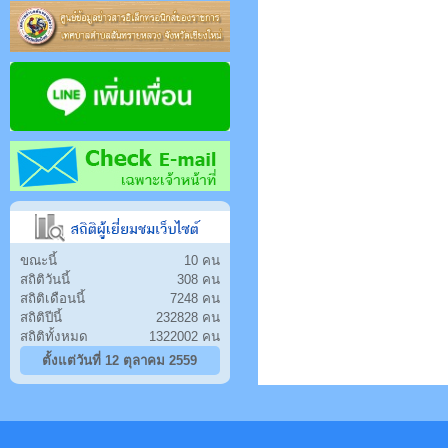
ขณะนี้
10 คน
สถิติวันนี้
308 คน
สถิติเดือนนี้
7248 คน
สถิติปีนี้
232828 คน
สถิติทั้งหมด
1322002 คน
ตั้งแต่วันที่ 12 ตุลาคม 2559